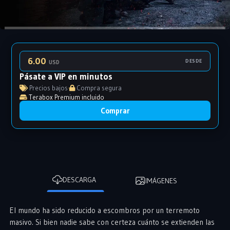
6.00
DESDE
USD
Pásate a VIP en minutos
Precios bajos
·
Compra segura
Terabox Premium incluido
Comprar
DESCARGA
IMÁGENES
El mundo ha sido reducido a escombros por un terremoto
masivo. Si bien nadie sabe con certeza cuánto se extienden las