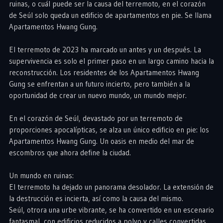
ruinas, o cuál puede ser la causa del terremoto, en el corazón
de Seúl solo queda un edificio de apartamentos en pie. Se llama
Apartamentos Hwang Gung.
El terremoto de 2023 ha marcado un antes y un después. La
supervivencia es solo el primer paso en un largo camino hacia la
reconstrucción. Los residentes de los Apartamentos Hwang
Gung se enfrentan a un futuro incierto, pero también a la
oportunidad de crear un nuevo mundo, un mundo mejor.
En el corazón de Seúl, devastado por un terremoto de
proporciones apocalípticas, se alza un único edificio en pie: los
Apartamentos Hwang Gung. Un oasis en medio del mar de
escombros que ahora define la ciudad.
Un mundo en ruinas:
El terremoto ha dejado un panorama desolador. La extensión de
la destrucción es incierta, así como la causa del mismo.
Seúl, otrora una urbe vibrante, se ha convertido en un escenario
fantasmal, con edificios reducidos a polvo y calles convertidas