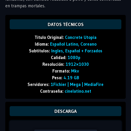
en trampas mortales.
DATOS TÉCNICOS
Titulo Original:
Concrete Utopia
Idioma:
Español Latino, Coreano
Subtitulos:
Ingles, Español + Forzados
Calidad:
1080p
Resolución:
1912×1030
Formato:
Mkv
Peso:
4.19 GB
Servidores:
1Fichier | Mega | MediaFire
Contraseña:
cinelatino.net
DESCARGA