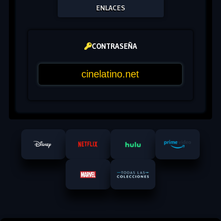
ENLACES
CONTRASEÑA