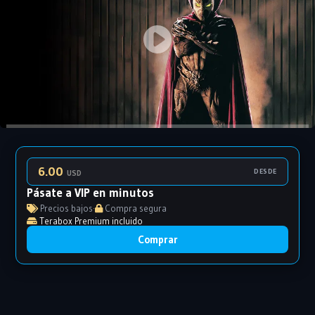
6.00
DESDE
USD
Pásate a VIP en minutos
Precios bajos
·
Compra segura
Terabox Premium incluido
Comprar