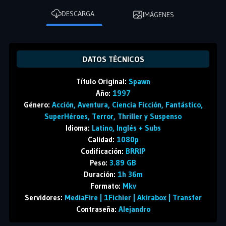
DESCARGA
IMÁGENES
DATOS TÉCNICOS
Título Original:
Spawn
Año:
1997
Género:
Acción, Aventura, Ciencia Ficción, Fantástico,
SuperHéroes, Terror, Thriller y Suspenso
Idioma:
Latino, Inglés + Subs
Calidad:
1080p
Codificación:
BRRIP
Peso:
3.89 GB
Duración:
1h 36m
Formato:
Mkv
Servidores:
MediaFire | 1Fichier | Akirabox | Transfer
Contraseña:
Alejandro