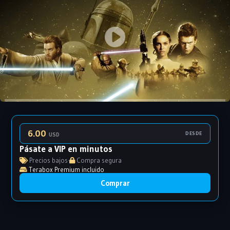
6.00
DESDE
USD
Pásate a VIP en minutos
Precios bajos
·
Compra segura
Terabox Premium incluido
Comprar