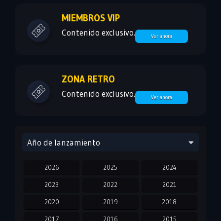
MIEMBROS VIP
Contenido exclusivo.
Ver ahora
ZONA RETRO
Contenido exclusivo.
Ver ahora
Año de lanzamiento
2026
2025
2024
2023
2022
2021
2020
2019
2018
2017
2016
2015