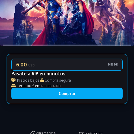
6.00
DESDE
USD
Pásate a VIP en minutos
Precios bajos
·
Compra segura
Terabox Premium incluido
Comprar
DESCARGA