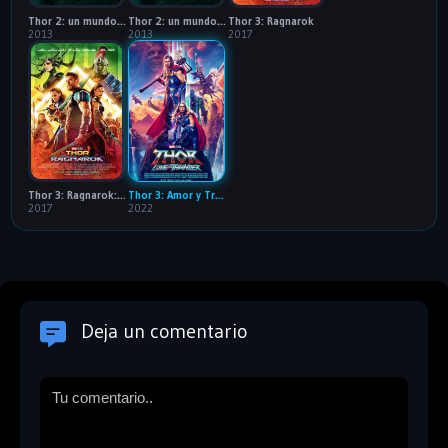
Thor 2: un mundo oscuro
Thor 2: un mundo oscuro: 60FPS x265
Thor 3: Ragnarok
2013
2013
2017
Thor 3: Ragnarok: 60FPS x265
Thor 3: Amor y Trueno
2017
2022
Deja un comentario