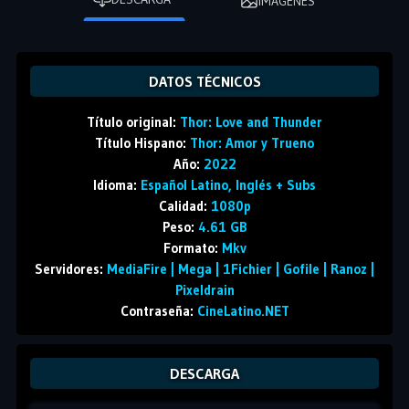
IMÁGENES
DATOS TÉCNICOS
Título original:
Thor: Love and Thunder
Título Hispano:
Thor: Amor y Trueno
Año:
2022
Idioma:
Español Latino, Inglés + Subs
Calidad:
1080p
Peso:
4.61 GB
Formato:
Mkv
Servidores:
MediaFire | Mega | 1Fichier | Gofile | Ranoz |
Pixeldrain
Contraseña:
CineLatino.NET
DESCARGA