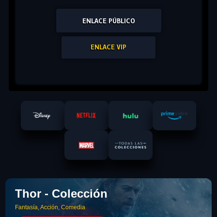
ENLACE PÚBLICO
ENLACE VIP
Thor - Colección
Fantasía, Acción, Comedia