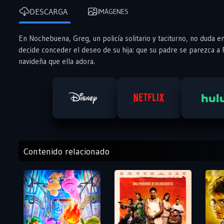
DESCARGA
IMÁGENES
En Nochebuena, Greg, un policía solitario y taciturno, no duda en 
decide conceder el deseo de su hija: que su padre se parezca a
navideña que ella adora.
Contenido relacionado