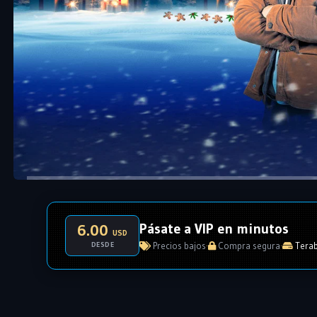
Pásate a VIP en minutos
6.00
USD
DESDE
Precios bajos
·
Compra segura
·
Terab