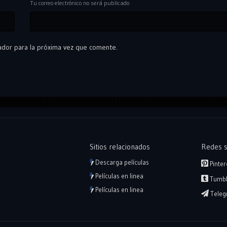
Tu correo electrónico no será publicado
ador para la próxima vez que comente.
Sitios relacionados
Redes s
Descarga películas
Pinter
Películas en linea
Tumbl
Películas en linea
Teleg