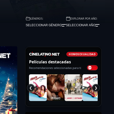
GÉNEROS:
EXPLORAR POR AÑO:
SELECCIONAR GÉNERO
SELECCIONAR AÑO
HOMOSEXUALIDAD
Películas destacadas
Recomendaciones seleccionadas para ti
❮
❯