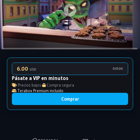
6.00
DESDE
USD
Pásate a VIP en minutos
Precios bajos
·
Compra segura
Terabox Premium incluido
Comprar