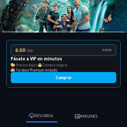
6.00
DESDE
USD
Pásate a VIP en minutos
Precios bajos
·
Compra segura
Terabox Premium incluido
Comprar
DESCARGA
IMÁGENES