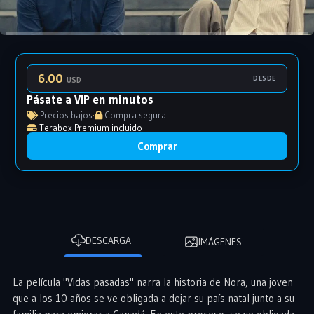
6.00
DESDE
USD
Pásate a VIP en minutos
Precios bajos
·
Compra segura
Terabox Premium incluido
Comprar
DESCARGA
IMÁGENES
La película "Vidas pasadas" narra la historia de Nora, una joven
que a los 10 años se ve obligada a dejar su país natal junto a su