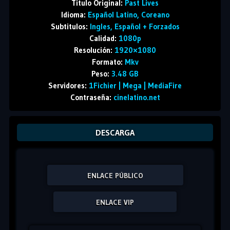
Titulo Original:
Past Lives
Idioma:
Español Latino, Coreano
Subtitulos:
Ingles, Español + Forzados
Calidad:
1080p
Resolución:
1920×1080
Formato:
Mkv
Peso:
3.48 GB
Servidores:
1Fichier | Mega | MediaFire
Contraseña:
cinelatino.net
DESCARGA
ENLACE PÚBLICO
ENLACE VIP