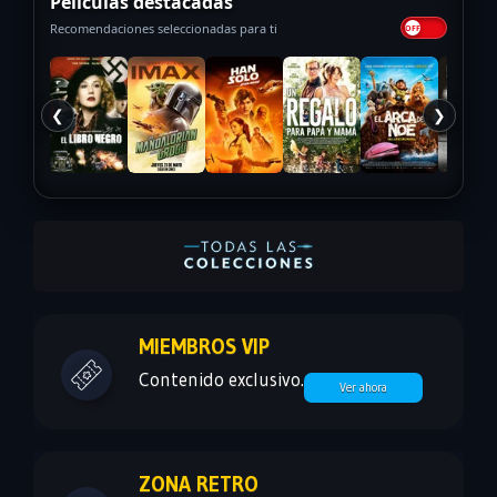
Películas destacadas
Recomendaciones seleccionadas para ti
❮
❯
MIEMBROS VIP
Contenido exclusivo.
Ver ahora
ZONA RETRO