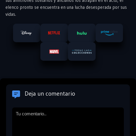
sus anfitriones solitarios y ancianos los atrapan en el acto, el
elenco pronto se encuentra en una lucha desesperada por sus
vidas.
Deja un comentario