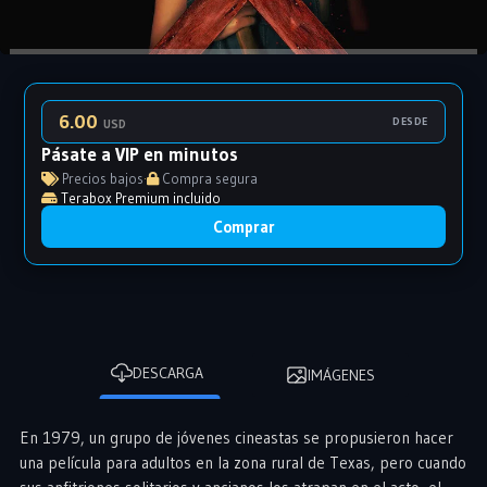
6.00
DESDE
USD
Pásate a VIP en minutos
Precios bajos
·
Compra segura
Terabox Premium incluido
Comprar
DESCARGA
IMÁGENES
En 1979, un grupo de jóvenes cineastas se propusieron hacer
una película para adultos en la zona rural de Texas, pero cuando