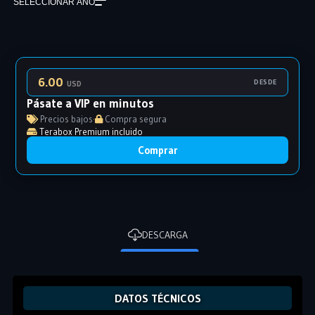
SELECCIONAR AÑO
6.00
DESDE
USD
Pásate a VIP en minutos
Precios bajos
·
Compra segura
Terabox Premium incluido
Comprar
DESCARGA
DATOS TÉCNICOS