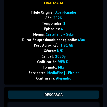
FINALIZADA
Título Original:
Abandonados
Año:
2026
Temporadas:
1
Episodios:
4
Idioma:
Castellano + Subs
Duración aproximada por episodio:
43m
Peso Aprox. c/u:
1.91 GB
Género:
N/D
Calidad:
1080p
Codificación:
WEB-DL
Formato:
Mkv
Servidores:
MediaFire | 1Fichier
Contraseña:
Alejandro
DESCARGA