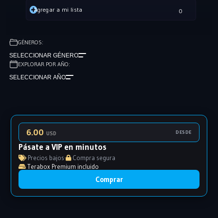
Agregar a mi lista
0
GÉNEROS:
SELECCIONAR GÉNERO
EXPLORAR POR AÑO:
SELECCIONAR AÑO
6.00
DESDE
USD
Pásate a VIP en minutos
Precios bajos
·
Compra segura
Terabox Premium incluido
Comprar