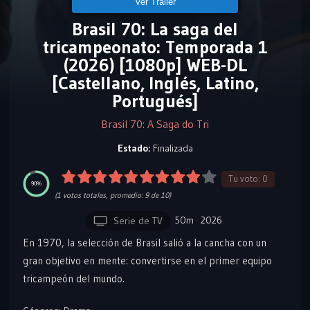
Ver Tráiler
Brasil 70: La saga del
tricampeonato: Temporada 1
(2026) [1080p] WEB-DL
[Castellano, Inglés, Latino,
Portugués]
Brasil 70: A Saga do Tri
Estado:
Finalizada
Tu voto:
0
90%
(
1
votos totales, promedio:
9
de 10)
50m
2026
Serie de TV
En 1970, la selección de Brasil salió a la cancha con un
gran objetivo en mente: convertirse en el primer equipo
tricampeón del mundo.