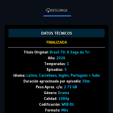
DESCARGA
DATOS TÉCNICOS
FINALIZADA
Título Original:
Brasil 70: A Saga do Tri
Año:
2026
Temporadas:
1
Episodios:
5
Idioma:
Latino, Castellano, Inglés, Portugués + Subs
Duración aproximada por episodio:
50m
Peso Aprox. c/u:
2.73 GB
Género:
Drama
Calidad:
1080p
Codificación:
WEB-DL
Formato:
Mkv