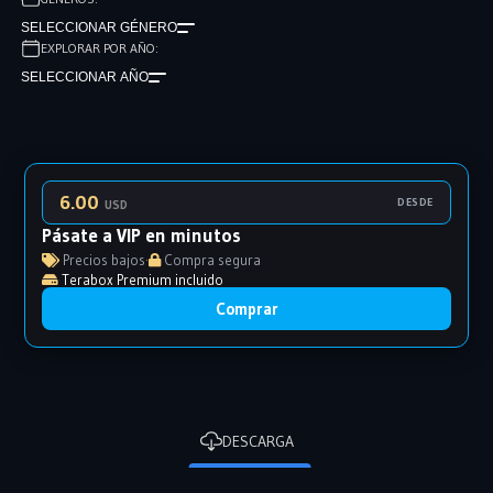
SELECCIONAR GÉNERO
EXPLORAR POR AÑO:
SELECCIONAR AÑO
6.00
DESDE
USD
Pásate a VIP en minutos
Precios bajos
·
Compra segura
Terabox Premium incluido
Comprar
DESCARGA