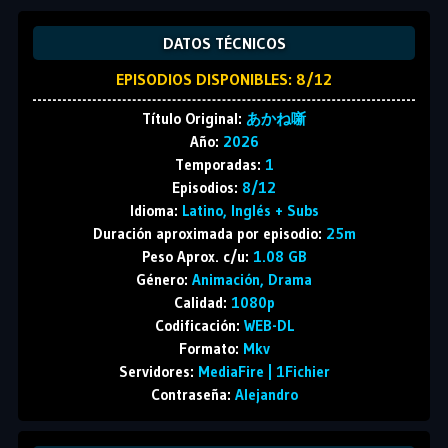
DATOS TÉCNICOS
EPISODIOS DISPONIBLES: 8/12
Título Original:
あかね噺
Año:
2026
Temporadas:
1
Episodios:
8/12
Idioma:
Latino, Inglés + Subs
Duración aproximada por episodio:
25m
Peso Aprox. c/u:
1.08 GB
Género:
Animación, Drama
Calidad:
1080p
Codificación:
WEB-DL
Formato:
Mkv
Servidores:
MediaFire | 1Fichier
Contraseña:
Alejandro