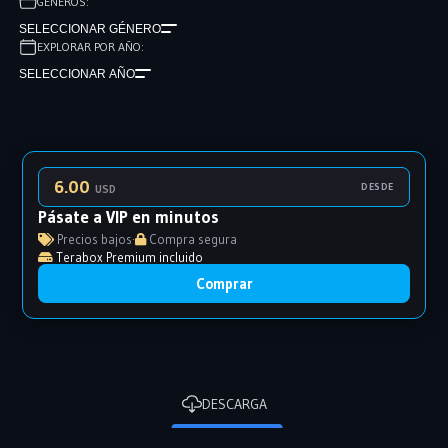
GÉNEROS:
SELECCIONAR GÉNERO
EXPLORAR POR AÑO:
SELECCIONAR AÑO
6.00
DESDE
USD
Pásate a VIP en minutos
Precios bajos
·
Compra segura
Terabox Premium incluido
Comprar
DESCARGA