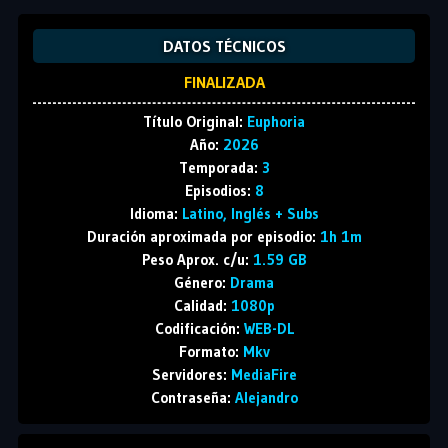
DATOS TÉCNICOS
FINALIZADA
Título Original:
Euphoria
Año:
2026
Temporada:
3
Episodios:
8
Idioma:
Latino, Inglés + Subs
Duración aproximada por episodio:
1h 1m
Peso Aprox. c/u:
1.59 GB
Género:
Drama
Calidad:
1080p
Codificación:
WEB-DL
Formato:
Mkv
Servidores:
MediaFire
Contraseña:
Alejandro