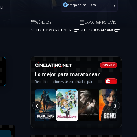
Agregar a mi lista
0
ki
GÉNEROS:
EXPLORAR POR AÑO:
SELECCIONAR GÉNERO
SELECCIONAR AÑO
DISNEY
Lo mejor para maratonear
Recomendaciones seleccionadas para ti
❮
❯