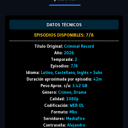
DATOS TÉCNICOS
EPISODIOS DISPONIBLES: 7/8
Título Original:
Criminal Record
Año:
2026
Temporada:
2
Episodios:
7/8
Idioma:
Latino, Castellano, Inglés + Subs
Duración aproximada por episodio:
42m
Peso Aprox. c/u:
3.42 GB
Género:
Crimen, Drama
Calidad:
1080p
Codificación:
WEB-DL
Formato:
Mkv
Servidores:
MediaFire
Contraseña:
Alejandro