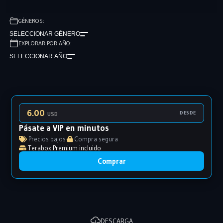
GÉNEROS:
SELECCIONAR GÉNERO
EXPLORAR POR AÑO:
SELECCIONAR AÑO
6.00
DESDE
USD
Pásate a VIP en minutos
Precios bajos
·
Compra segura
Terabox Premium incluido
Comprar
DESCARGA