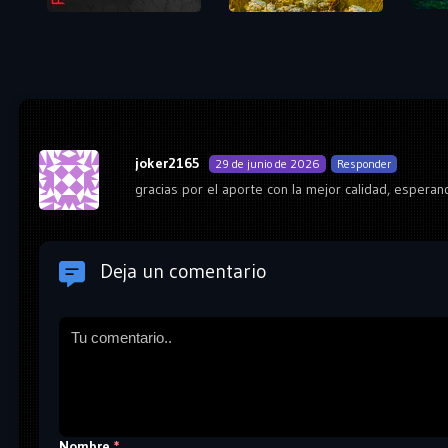
joker2165
29 de junio de 2026
Responder
gracias por el aporte con la mejor calidad, esperan
Deja un comentario
Nombre
*