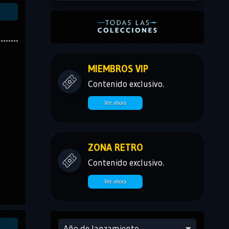
MIEMBROS VIP
Contenido exclusivo.
Ver ahora
ZONA RETRO
Contenido exclusivo.
Ver ahora
Año de lanzamiento