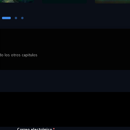
do los otros capitulos
Correo electrónico
*