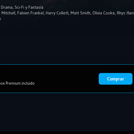
,
Drama
,
Sci-Fi y Fantasía
 Mitchell
,
Fabien Frankel
,
Harry Collett
,
Matt Smith
,
Olivia Cooke
,
Rhys Ifan
y
Comprar
ox Premium incluido