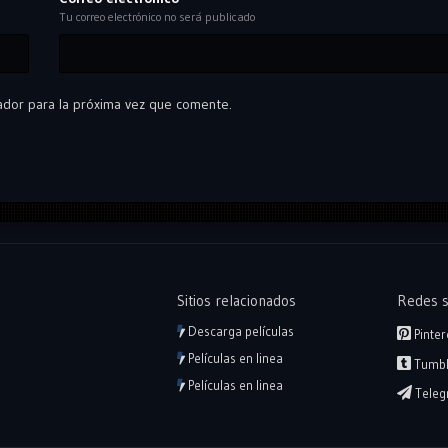
Tu correo electrónico no será publicado
ador para la próxima vez que comente.
Sitios relacionados
Redes s
Descarga películas
Pinter
Películas en linea
Tumbl
Películas en linea
Teleg