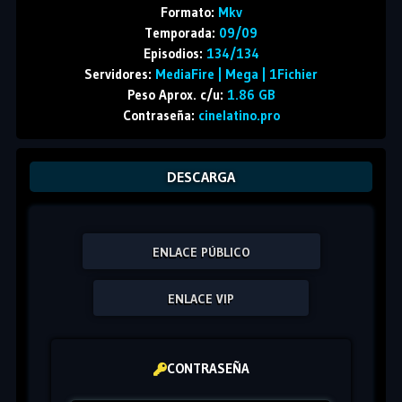
Formato:
Mkv
Temporada:
09/09
Episodios:
134/134
Servidores:
MediaFire | Mega | 1Fichier
Peso Aprox. c/u:
1.86 GB
Contraseña:
cinelatino.pro
DESCARGA
ENLACE PÚBLICO
ENLACE VIP
CONTRASEÑA