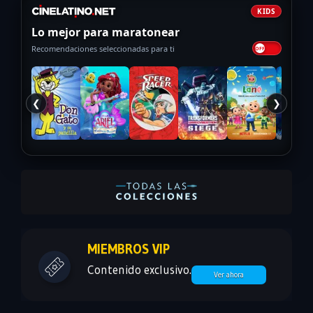
KIDS
Lo mejor para maratonear
Recomendaciones seleccionadas para ti
❮
❯
MIEMBROS VIP
Contenido exclusivo.
Ver ahora