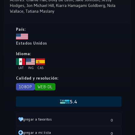
Hodges
,
Jon Michael Hill
,
Kiarra Hamagami Goldberg
,
Nola
Wallace
,
Tatiana Maslany
País:
Estados Unidos
Idioma:
LAT
ING
CAS
Calidad y resolución:
1080P
WEB-DL
5.4
Agregar a favoritos
0
Agregar a mi lista
0