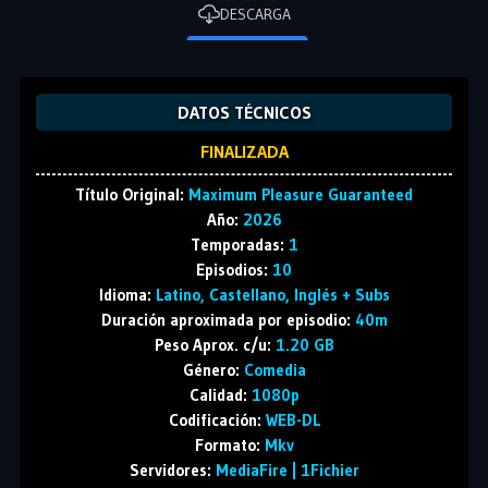
DESCARGA
DATOS TÉCNICOS
FINALIZADA
Título Original:
Maximum Pleasure Guaranteed
Año:
2026
Temporadas:
1
Episodios:
10
Idioma:
Latino, Castellano, Inglés + Subs
Duración aproximada por episodio:
40m
Peso Aprox. c/u:
1.20 GB
Género:
Comedia
Calidad:
1080p
Codificación:
WEB-DL
Formato:
Mkv
Servidores:
MediaFire | 1Fichier