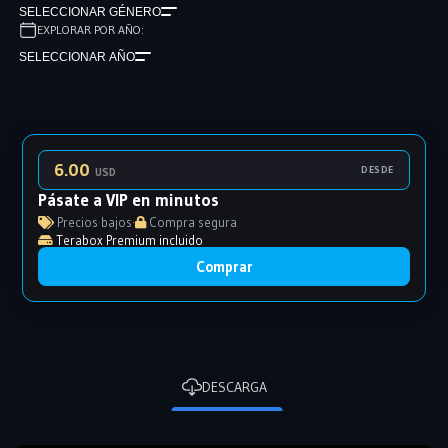
SELECCIONAR GÉNERO
EXPLORAR POR AÑO:
SELECCIONAR AÑO
6.00
DESDE
USD
Pásate a VIP en minutos
Precios bajos
·
Compra segura
Terabox Premium incluido
Comprar
DESCARGA