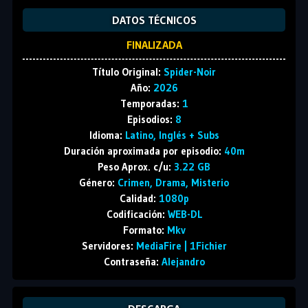
DATOS TÉCNICOS
FINALIZADA
Título Original:
Spider-Noir
Año:
2026
Temporadas:
1
Episodios:
8
Idioma:
Latino, Inglés + Subs
Duración aproximada por episodio:
40m
Peso Aprox. c/u:
3.22 GB
Género:
Crimen, Drama, Misterio
Calidad:
1080p
Codificación:
WEB-DL
Formato:
Mkv
Servidores:
MediaFire | 1Fichier
Contraseña:
Alejandro