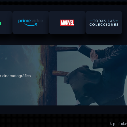
 cinematográfica...
4 películ