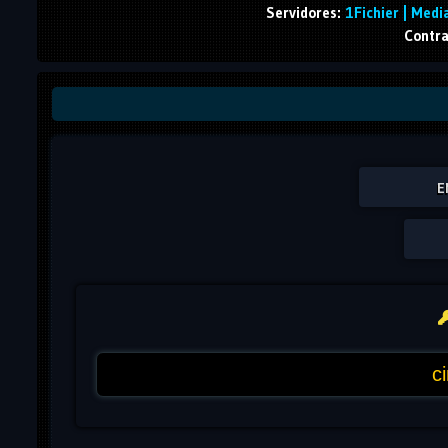
Servidores:
1Fichier | Media
Contra
E