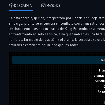
DESCARGA
IMÁGENES
En esta secuela, Ip Man, interpretado por Donnie Yen, deja atr
embargo, pronto se encuentra en conflicto con un maestro loc
tensiones entre los dos maestros de Kung Fu continúan aumenta
enfrentamiento no solo es físico, sino que también es una batall
hombres. En medio de la acción y el drama, la secuela explora l
naturaleza cambiante del mundo que los rodea.
DA
Titu
Idioma:
Subtít
C
Reso