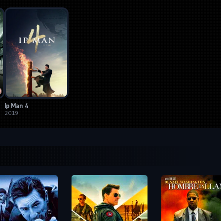
Ip Man 4
2019