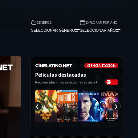
GÉNEROS:
EXPLORAR POR AÑO:
SELECCIONAR GÉNERO
SELECCIONAR AÑO
CIENCIA FICCIÓN
Películas destacadas
Recomendaciones seleccionadas para ti
❮
❯