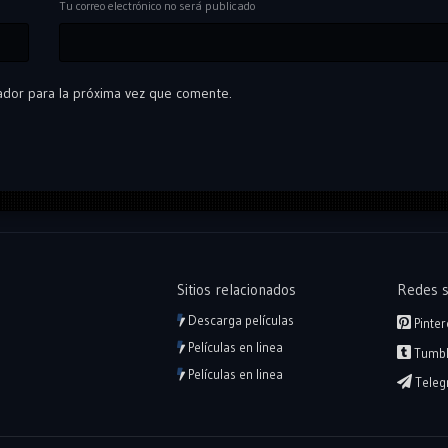
Tu correo electrónico no será publicado
ador para la próxima vez que comente.
Sitios relacionados
Redes s
Descarga películas
Pinter
Películas en linea
Tumbl
Películas en linea
Teleg