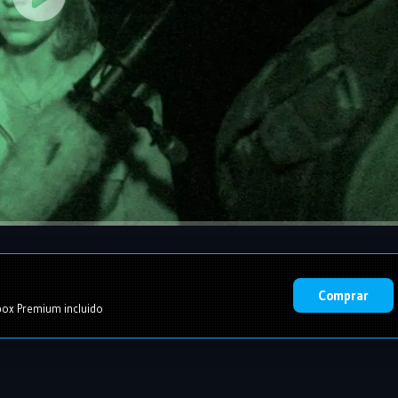
Comprar
ox Premium incluido