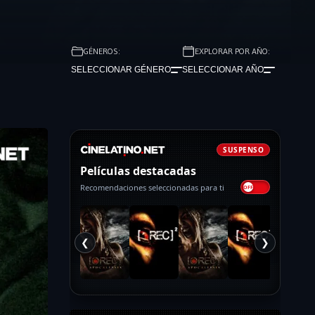
GÉNEROS:
EXPLORAR POR AÑO:
SELECCIONAR GÉNERO
SELECCIONAR AÑO
SUSPENSO
Películas destacadas
Recomendaciones seleccionadas para ti
❮
❯