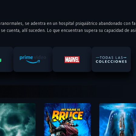
aranormales, se adentra en un hospital psiquiátrico abandonado con f
se cuenta, allí suceden. Lo que encuentran supera su capacidad de asi