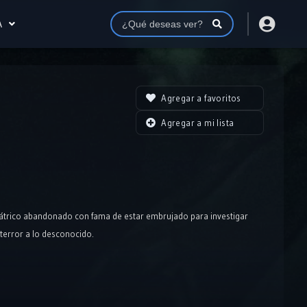
A
Agregar a favoritos
Agregar a mi lista
iátrico abandonado con fama de estar embrujado para investigar
 terror a lo desconocido.