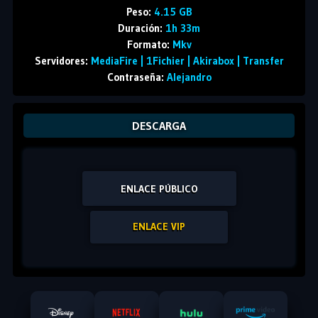
Peso:
4.15 GB
Duración:
1h 33m
Formato:
Mkv
Servidores:
MediaFire | 1Fichier | Akirabox | Transfer
Contraseña:
Alejandro
DESCARGA
ENLACE PÚBLICO
ENLACE VIP