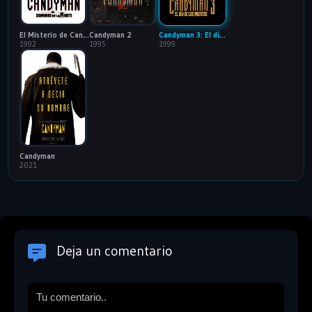
El Misterio de Candyman
Candyman 2
Candyman 3: El día de los muertos
1992
1995
1999
Candyman
2021
Deja un comentario