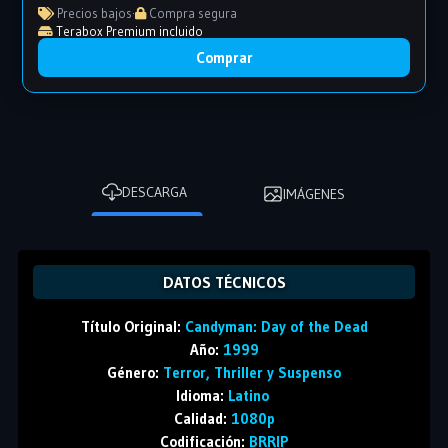
Precios bajos
·
Compra segura
Terabox Premium incluido
Comprar
DESCARGA
IMÁGENES
DATOS TÉCNICOS
Título Original:
Candyman: Day of the Dead
Año:
1999
Género:
Terror, Thriller y Suspenso
Idioma:
Latino
Calidad:
1080p
Codificación:
BRRIP