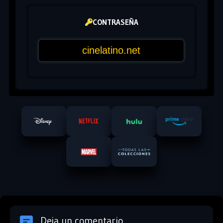
CONTRASEÑA
Deja un comentario