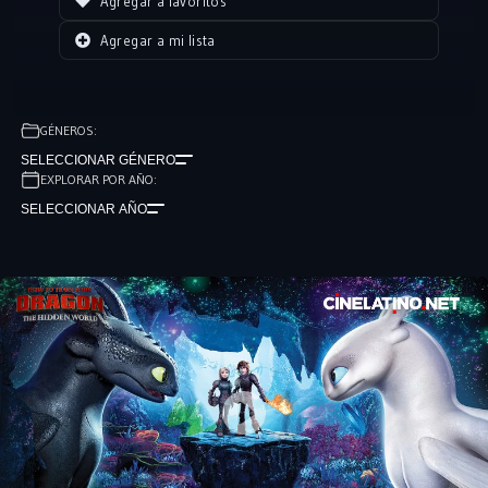
Agregar a favoritos
nunca antes.
Agregar a mi lista
GÉNEROS:
SELECCIONAR GÉNERO
EXPLORAR POR AÑO:
SELECCIONAR AÑO