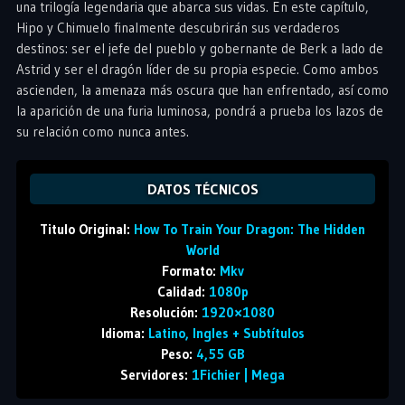
una trilogía legendaria que abarca sus vidas. En este capítulo,
Hipo y Chimuelo finalmente descubrirán sus verdaderos
destinos: ser el jefe del pueblo y gobernante de Berk a lado de
Astrid y ser el dragón líder de su propia especie. Como ambos
ascienden, la amenaza más oscura que han enfrentado, así como
la aparición de una furia luminosa, pondrá a prueba los lazos de
su relación como nunca antes.
DATOS TÉCNICOS
Titulo Original:
How To Train Your Dragon: The Hidden
World
Formato:
Mkv
Calidad:
1080p
Resolución:
1920×1080
Idioma:
Latino, Ingles + Subtítulos
Peso:
4,55 GB
Servidores:
1Fichier | Mega