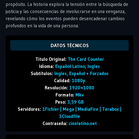
propósito. La historia explora la tensión entre la búsqueda de
justicia y las consecuencias de involucrarse en una venganza,
revelando cómo los eventos pueden desencadenar cambios
profundos en la vida de una persona.
DATOS TÉCNICOS
Titulo Original:
The Card Counter
Idioma:
Español Latino, Ingles
Subtítulos:
Ingles, Español + Forzados
Calidad:
1080p
Resolución:
1920×1080
Formato:
Mkv
Peso:
3,59 GB
Servidores:
1Fichier | Mega | MediaFire | Terabox |
1Cloudfile
Contraseña:
cinelatino.net