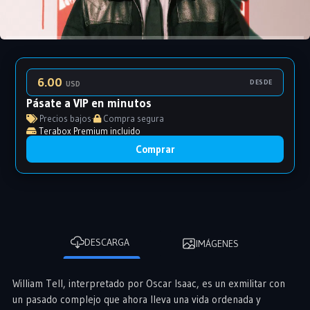
6.00
DESDE
USD
Pásate a VIP en minutos
Precios bajos
·
Compra segura
Terabox Premium incluido
Comprar
DESCARGA
IMÁGENES
William Tell, interpretado por Oscar Isaac, es un exmilitar con
un pasado complejo que ahora lleva una vida ordenada y