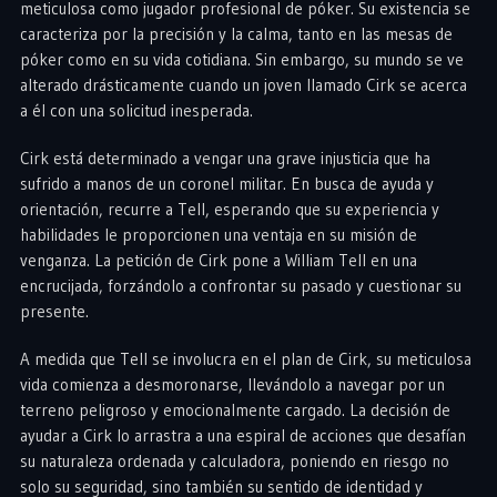
meticulosa como jugador profesional de póker. Su existencia se
caracteriza por la precisión y la calma, tanto en las mesas de
póker como en su vida cotidiana. Sin embargo, su mundo se ve
alterado drásticamente cuando un joven llamado Cirk se acerca
a él con una solicitud inesperada.
Cirk está determinado a vengar una grave injusticia que ha
sufrido a manos de un coronel militar. En busca de ayuda y
orientación, recurre a Tell, esperando que su experiencia y
habilidades le proporcionen una ventaja en su misión de
venganza. La petición de Cirk pone a William Tell en una
encrucijada, forzándolo a confrontar su pasado y cuestionar su
presente.
A medida que Tell se involucra en el plan de Cirk, su meticulosa
vida comienza a desmoronarse, llevándolo a navegar por un
terreno peligroso y emocionalmente cargado. La decisión de
ayudar a Cirk lo arrastra a una espiral de acciones que desafían
su naturaleza ordenada y calculadora, poniendo en riesgo no
solo su seguridad, sino también su sentido de identidad y