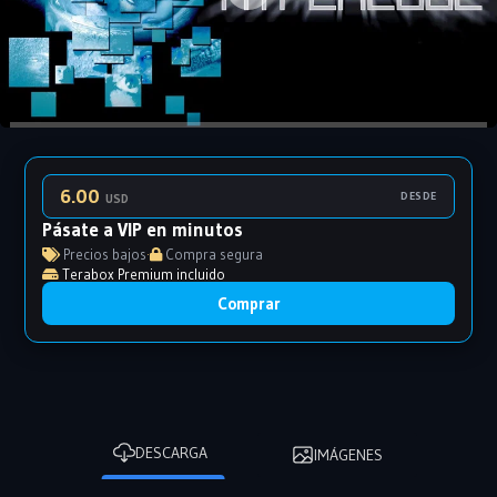
6.00
DESDE
USD
Pásate a VIP en minutos
Precios bajos
·
Compra segura
Terabox Premium incluido
Comprar
DESCARGA
IMÁGENES