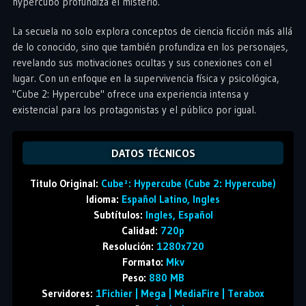
hypercubo profundiza el misterio.
La secuela no solo explora conceptos de ciencia ficción más allá
de lo conocido, sino que también profundiza en los personajes,
revelando sus motivaciones ocultas y sus conexiones con el
lugar. Con un enfoque en la supervivencia física y psicológica,
"Cube 2: Hypercube" ofrece una experiencia intensa y
existencial para los protagonistas y el público por igual.
DATOS TÉCNICOS
Titulo Original:
Cube²: Hypercube (Cube 2: Hypercube)
Idioma:
Español Latino, Ingles
Subtítulos:
Ingles, Español
Calidad:
720p
Resolución:
1280x720
Formato:
Mkv
Peso:
880 MB
Servidores:
1Fichier | Mega | MediaFire | Terabox