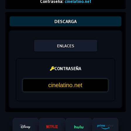
Contraseña:
cinelatino.net
DESCARGA
ENLACES
CONTRASEÑA