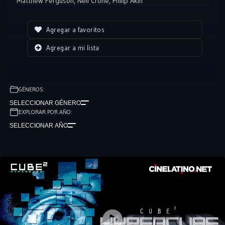
Matthew Ferguson
,
Neil Crone
,
Philip Akin
Agregar a favoritos
Agregar a mi lista
GÉNEROS:
SELECCIONAR GÉNERO
EXPLORAR POR AÑO:
SELECCIONAR AÑO