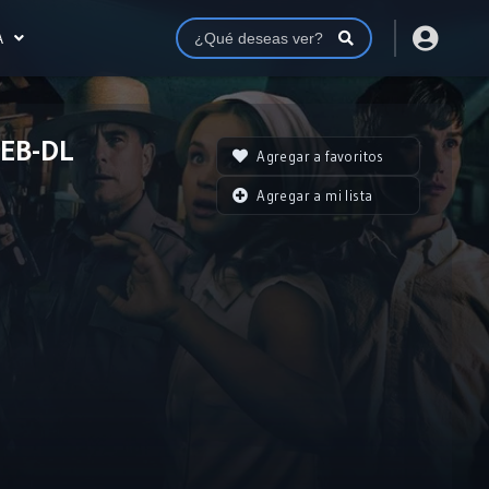
A
WEB-DL
Agregar a favoritos
Agregar a mi lista