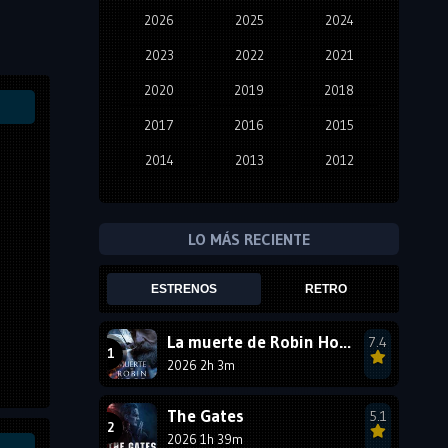
2026
2025
2024
2023
2022
2021
2020
2019
2018
2017
2016
2015
2014
2013
2012
2011
2010
2009
2008
2007
2006
LO MÁS RECIENTE
2005
2004
2003
ESTRENOS
RETRO
2002
2001
2000
1999
1998
1997
La muerte de Robin Hood
7.4
2026 2h 3m
1996
1995
1994
1993
1992
1991
The Gates
5.1
1990
2026 1h 39m
1989
1988