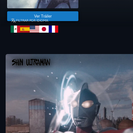
Ver Tráiler
FILTRAR POR IDIOMA: