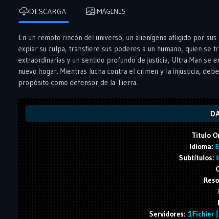
DESCARGA
IMÁGENES
En un remoto rincón del universo, un alienígena afligido por sus 
expiar su culpa, transfiere sus poderes a un humano, quien se 
extraordinarias y un sentido profundo de justicia, Ultra Man se 
nuevo hogar. Mientras lucha contra el crimen y la injusticia, deb
propósito como defensor de la Tierra.
DA
Titulo O
Idioma:
E
Subtítulos:
I
C
Reso
Servidores:
1Fichier |