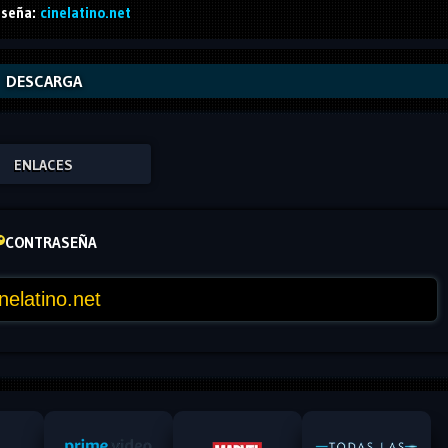
seña:
cinelatino.net
DESCARGA
ENLACES
CONTRASEÑA