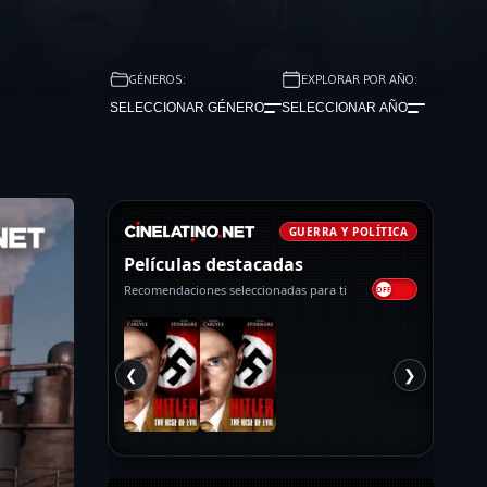
GÉNEROS:
EXPLORAR POR AÑO:
SELECCIONAR GÉNERO
SELECCIONAR AÑO
GUERRA Y POLÍTICA
Películas destacadas
Recomendaciones seleccionadas para ti
❮
❯