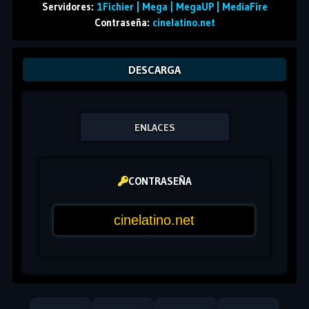
Servidores:
1Fichier | Mega | MegaUP | MediaFire
Contraseña:
cinelatino.net
DESCARGA
ENLACES
CONTRASEÑA