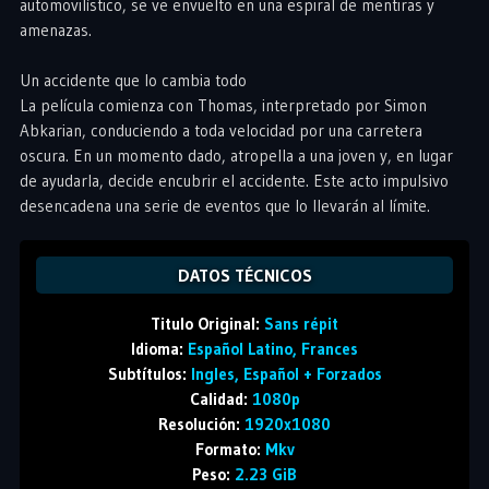
automovilístico, se ve envuelto en una espiral de mentiras y
amenazas.
Un accidente que lo cambia todo
La película comienza con Thomas, interpretado por Simon
Abkarian, conduciendo a toda velocidad por una carretera
oscura. En un momento dado, atropella a una joven y, en lugar
de ayudarla, decide encubrir el accidente. Este acto impulsivo
desencadena una serie de eventos que lo llevarán al límite.
DATOS TÉCNICOS
Titulo Original:
Sans répit
Idioma:
Español Latino, Frances
Subtítulos:
Ingles, Español + Forzados
Calidad:
1080p
Resolución:
1920x1080
Formato:
Mkv
Peso:
2.23 GiB