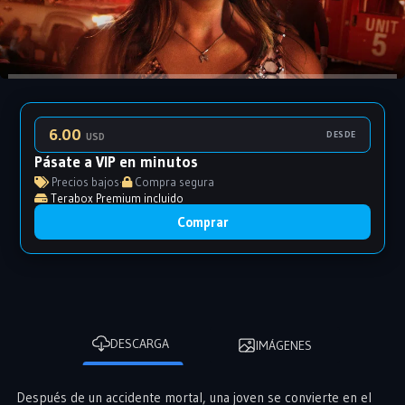
6.00
DESDE
USD
Pásate a VIP en minutos
Precios bajos
·
Compra segura
Terabox Premium incluido
Comprar
DESCARGA
IMÁGENES
Después de un accidente mortal, una joven se convierte en el