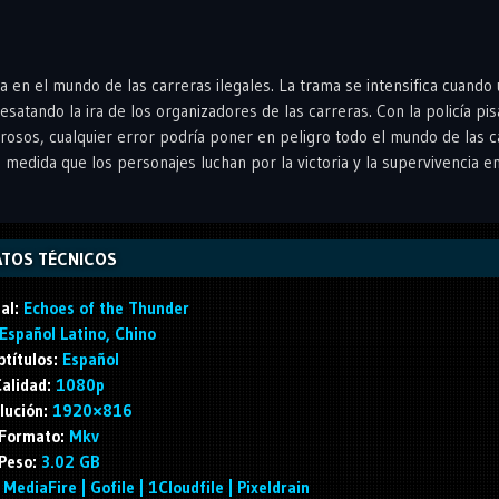
la en el mundo de las carreras ilegales. La trama se intensifica cuando
satando la ira de los organizadores de las carreras. Con la policía pi
grosos, cualquier error podría poner en peligro todo el mundo de las 
a medida que los personajes luchan por la victoria y la supervivencia e
TOS TÉCNICOS
al:
Echoes of the Thunder
Español Latino, Chino
títulos:
Español
alidad:
1080p
lución:
1920×816
Formato:
Mkv
Peso:
3.02 GB
MediaFire | Gofile | 1Cloudfile | Pixeldrain