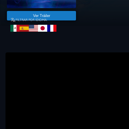
Ver Tráiler
FILTRAR POR IDIOMA: