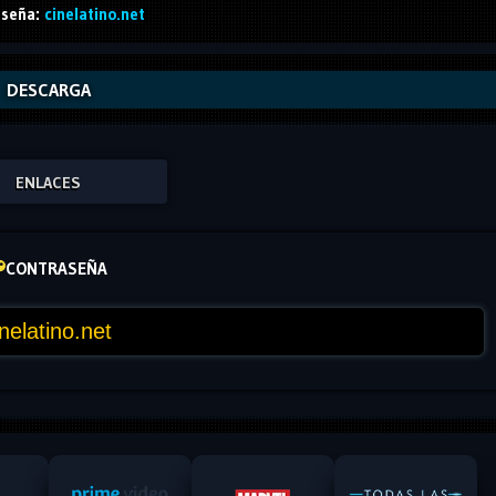
seña:
cinelatino.net
DESCARGA
ENLACES
CONTRASEÑA