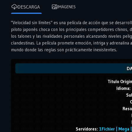
DESCARGA
IMÁGENES
"Velocidad sin límites" es una película de acción que se desarrol
piloto japonés choca con los principales competidores chinos, de
los talones y las rivalidades personales alcanzando niveles peli
clandestinas. La película promete emoción, intriga y adrenalina 
mundo donde las reglas son prácticamente inexistentes.
DA
Titulo Origin
Idioma:
Sub
C
Reso
Servidores:
1Fichier | Mega | 