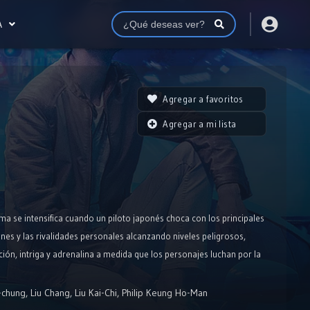
A
Agregar a favoritos
Agregar a mi lista
ama se intensifica cuando un piloto japonés choca con los principales
ones y las rivalidades personales alcanzando niveles peligrosos,
ión, intriga y adrenalina a medida que los personajes luchan por la
-chung
,
Liu Chang
,
Liu Kai-Chi
,
Philip Keung Ho-Man