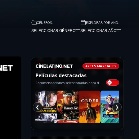
GÉNEROS:
EXPLORAR POR AÑO:
SELECCIONAR GÉNERO
SELECCIONAR AÑO
ARTES MARCIALES
Películas destacadas
Recomendaciones seleccionadas para ti
❮
❯