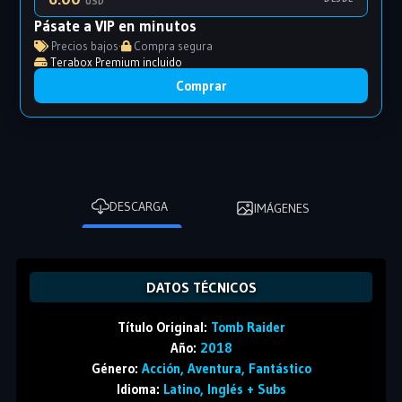
USD
Pásate a VIP en minutos
Precios bajos
·
Compra segura
Terabox Premium incluido
Comprar
DESCARGA
IMÁGENES
DATOS TÉCNICOS
Título Original:
Tomb Raider
Año:
2018
Género:
Acción, Aventura, Fantástico
Idioma:
Latino, Inglés + Subs