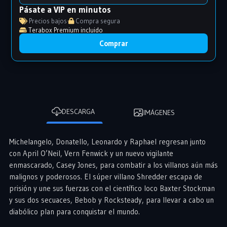
Pásate a VIP en minutos
Precios bajos
·
Compra segura
Terabox Premium incluido
Comprar
DESCARGA
IMÁGENES
Michelangelo, Donatello, Leonardo y Raphael regresan junto
con April O’Neil, Vern Fenwick y un nuevo vigilante
enmascarado, Casey Jones, para combatir a los villanos aún más
malignos y poderosos. El súper villano Shredder escapa de
prisión y une sus fuerzas con el científico loco Baxter Stockman
y sus dos secuaces, Bebob y Rocksteady, para llevar a cabo un
diabólico plan para conquistar el mundo.