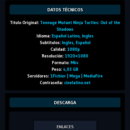
DATOS TÉCNICOS
Titulo Original:
Teenage Mutant Ninja Turtles: Out of the
Shadows
Idioma:
Español Latino, Ingles
Subtitulos:
Ingles, Español
Calidad:
1080p
Resolución:
1920×1080
Formato:
Mkv
Peso:
4,03 GB
Servidores:
1Fichier | Mega | MediaFire
Contraseña:
cinelatino.net
DESCARGA
ENLACES