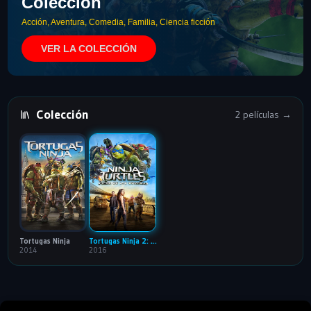
Colección
Acción, Aventura, Comedia, Familia, Ciencia ficción
VER LA COLECCIÓN
Colección
2 películas →
Tortugas Ninja
Tortugas Ninja 2: Fuera de las Sombras
2014
2016