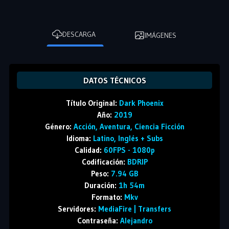
DESCARGA
IMÁGENES
DATOS TÉCNICOS
Título Original:
Dark Phoenix
Año:
2019
Género:
Acción, Aventura, Ciencia Ficción
Idioma:
Latino, Inglés + Subs
Calidad:
60FPS - 1080p
Codificación:
BDRIP
Peso:
7.94 GB
Duración:
1h 54m
Formato:
Mkv
Servidores:
MediaFire | Transfers
Contraseña:
Alejandro