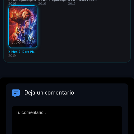
2016
2016
2019
X-Men 7: Dark Phoenix: 60FPS
2019
Deja un comentario