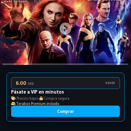
6.00
DESDE
USD
Pásate a VIP en minutos
Precios bajos
·
Compra segura
Terabox Premium incluido
Comprar