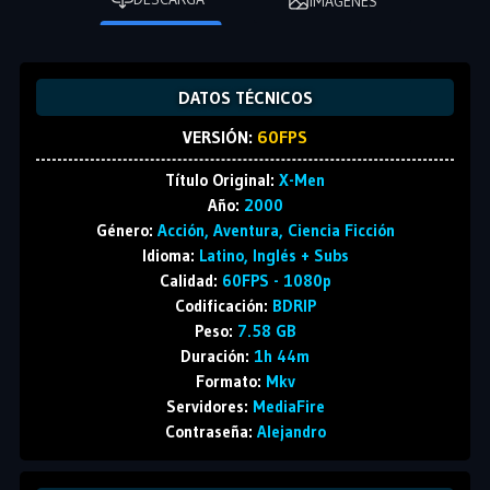
IMÁGENES
DATOS TÉCNICOS
VERSIÓN:
60FPS
Título Original:
X-Men
Año:
2000
Género:
Acción, Aventura, Ciencia Ficción
Idioma:
Latino, Inglés + Subs
Calidad:
60FPS - 1080p
Codificación:
BDRIP
Peso:
7.58 GB
Duración:
1h 44m
Formato:
Mkv
Servidores:
MediaFire
Contraseña:
Alejandro