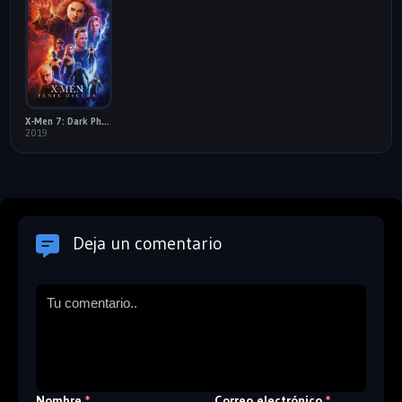
X-Men 7: Dark Phoenix: 60FPS
2019
Deja un comentario
Nombre
Correo electrónico
*
*