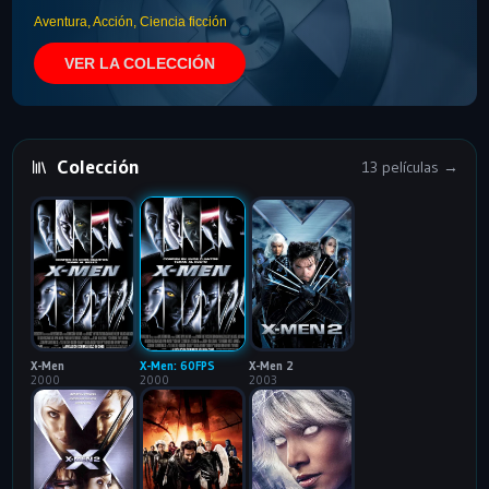
Aventura, Acción, Ciencia ficción
VER LA COLECCIÓN
Colección
13 películas →
X-Men
X-Men: 60FPS
X-Men 2
2000
2000
2003