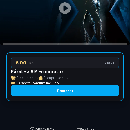
6.00
DESDE
USD
Pásate a VIP en minutos
Precios bajos
·
Compra segura
Terabox Premium incluido
Comprar
DESCARGA