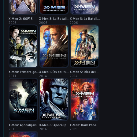
X-Men 2: 60FPS
X-Men 3: La Batalla Final
X-Men 3: La Batalla Final: 60FPS
2003
2006
2006
X-Men: Primera generación
X-Men: Días del futuro pasado
X-Men 5: Días del futuro pasado: 60FPS
2011
2014
2014
X-Men: Apocalipsis
X-Men 6: Apocalipsis: 60FPS
X-Men: Dark Phoenix
2016
2016
2019